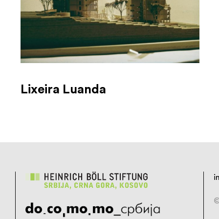
Lixeira Luanda
i
©